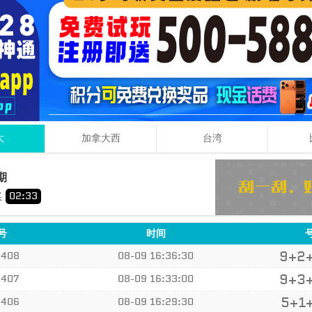
大
加拿大西
台湾
4
9
期
+
+
奖
02
:
32
号
时间
9+2
7408
08-09 16:36:30
9+3
7407
08-09 16:33:00
5+1
7406
08-09 16:29:30