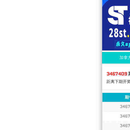
加拿
3467409
距离下期开
期
346
346
346